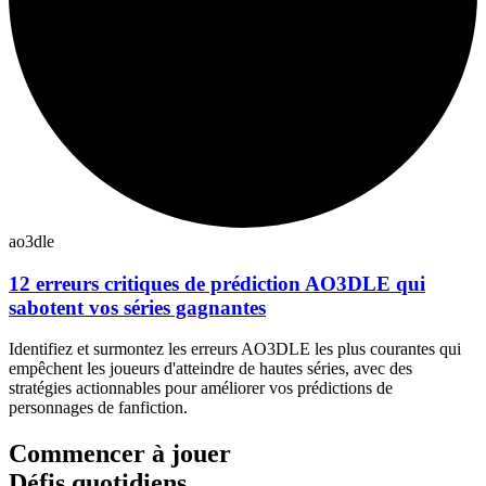
ao3dle
12 erreurs critiques de prédiction AO3DLE qui
sabotent vos séries gagnantes
Identifiez et surmontez les erreurs AO3DLE les plus courantes qui
empêchent les joueurs d'atteindre de hautes séries, avec des
stratégies actionnables pour améliorer vos prédictions de
personnages de fanfiction.
Commencer à jouer
Défis quotidiens