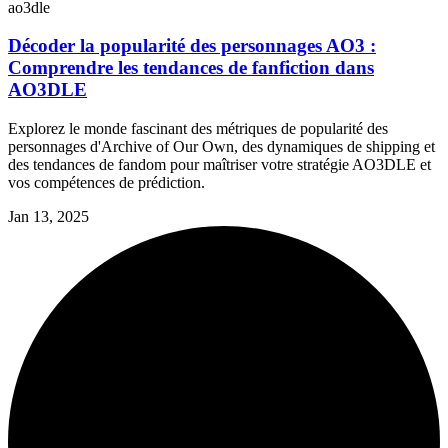
ao3dle
Décoder la popularité des personnages AO3 :
Comprendre les tendances de fanfiction dans
AO3DLE
Explorez le monde fascinant des métriques de popularité des
personnages d'Archive of Our Own, des dynamiques de shipping et
des tendances de fandom pour maîtriser votre stratégie AO3DLE et
vos compétences de prédiction.
Jan 13, 2025