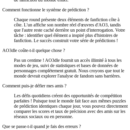
Comment fonctionne le système de prédiction ?
Chaque round présente deux éléments de fanfiction côte à
côte. L'un affiche son nombre réel d'œuvres d'AO3, tandis
que l'autre reste caché derrière un point d'interrogation. Votre
tâche : identifier quel élément a inspiré plus d'histoires de
fanfiction. Le succès construit votre série de prédictions !
AO3dle coûte-t-il quelque chose ?
Pas un centime ! AO3dle fournit un accès illimité à tous les
modes de jeu, suivi de statistiques et bases de données de
personnages complètement gratuit. Nous croyons que tout le
monde devrait explorer l'analyse de fandom sans barrières.
Comment puis-je défier mes amis ?
Les défis quotidiens créent des opportunités de compétition
parfaites ! Puisque tout le monde fait face aux mêmes puzzles
de prédiction identiques chaque jour, vous pouvez directement
comparer les scores et taux de précision avec des amis sur les
réseaux sociaux ou en personne.
Que se passe-t-il quand je fais des erreurs ?