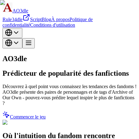
AO3dle
Rule34dle
Script
Blog
À propos
Politique de
confidentialité
Conditions d'utilisation
AO3dle
Prédicteur de popularité des fanfictions
Découvrez à quel point vous connaissez les tendances des fandoms !
AO3dle présente des paires de personnages et de tags d'Archive of
Our Own - pouvez-vous prédire lequel inspire le plus de fanfictions
?
Commencer le jeu
Où l'intuition du fandom rencontre