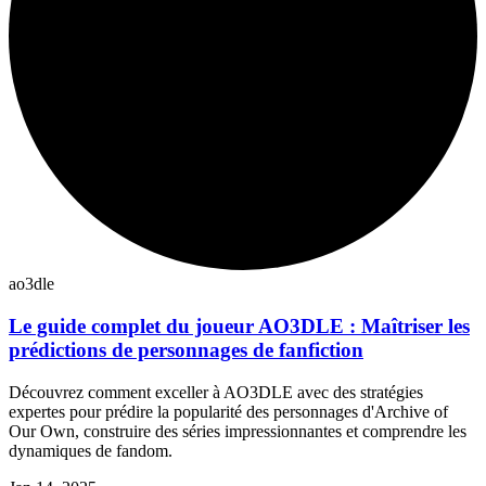
ao3dle
Le guide complet du joueur AO3DLE : Maîtriser les
prédictions de personnages de fanfiction
Découvrez comment exceller à AO3DLE avec des stratégies
expertes pour prédire la popularité des personnages d'Archive of
Our Own, construire des séries impressionnantes et comprendre les
dynamiques de fandom.