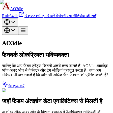
AO3dle
Rule34dle
स्क्रिप्ट
ब्लॉग
हमारे बारे में
गोपनीयता नीति
सेवा की शर्तें
AO3dle
फैनवर्क लोकप्रियता भविष्यवक्ता
जानिए कि आप फैंडम ट्रेंड्स कितनी अच्छी तरह जानते हैं! AO3dle आर्काइव
ऑफ आवर ओन से कैरेक्टर और टैग जोड़ियां प्रस्तुत करता है - क्या आप
भविष्यवाणी कर सकते हैं कि कौन सी अधिक फैनफिक्शन को प्रेरित करती है?
गेम शुरू करें
जहाँ फैंडम अंतर्ज्ञान डेटा एनालिटिक्स से मिलती है
आर्काइव ऑफ आवर ओन के विशाल ब्रह्मांड में फैनफिक्शन सांख्यिकी की