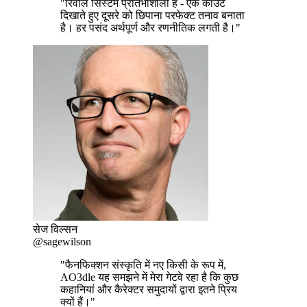
"रिवील सिस्टम प्रतिभाशाली है - एक काउंट
दिखाते हुए दूसरे को छिपाना परफेक्ट तनाव बनाता
है। हर पसंद अर्थपूर्ण और रणनीतिक लगती है।"
सेज विल्सन
@sagewilson
"फैनफिक्शन संस्कृति में नए किसी के रूप में,
AO3dle यह समझने में मेरा गेटवे रहा है कि कुछ
कहानियां और कैरेक्टर समुदायों द्वारा इतने प्रिय
क्यों हैं।"