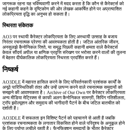
जागरूक रहना यह भविष्यवाणी करने में मदद करता है कि कौन से कैरेक्टर्स को
नई कहानी कहने के दृष्टिकोण की ओर लेखक आकर्षित होने पर अप्रत्याशित
लोकप्रियता वृद्धि का अनुभव हो सकता है।
स्थिरता संकेतक
AO3 पर स्थायी कैरेक्टर लोकप्रियता के लिए अस्थायी उत्साह के बजाय
निरंतर रचनात्मक प्रेरणा की आवश्यकता होती है। जटिल आंतरिक जीवन,
अनसुलझे कैनोनिकल रिश्ते, या समृद्ध पिछली कहानी क्षमता वाले कैरेक्टर्स
केवल सौंदर्य अपील या क्षणिक प्रवृत्ति संरेखण पर भरोसा करने वालों की तुलना
में बेहतर दीर्घकालिक लोकप्रियता स्थिरता प्रदर्शित करते हैं।
निष्कर्ष
AO3DLE में महारत हासिल करने के लिए परिवर्तनकारी प्रशंसक कार्यों के
अनूठे पारिस्थितिकी तंत्र और उन्हें उत्पन्न करने वाले रचनात्मक समुदायों को
समझने की आवश्यकता है। Archive of Our Own पर कैरेक्टर लोकप्रियता
अन्य मीडिया मेट्रिक्स से काफी अलग कैनोनिकल सामग्री, शिपिंग गतिशीलता,
ट्रॉप इवोल्यूशन और समुदाय की भागीदारी पैटर्न के बीच जटिल बातचीत को
दर्शाती है।
AO3DLE में सफलता इन विशिष्ट पैटर्न को पहचानने से आती है जबकि
प्रशंसक रचनात्मकता के लगातार विकसित होने वाले परिदृश्य के अनुकूल होने
के लिए पर्याप्त लचीले रहती है। फैनफिक्शन समुदायों के भीतर कैरेक्टर