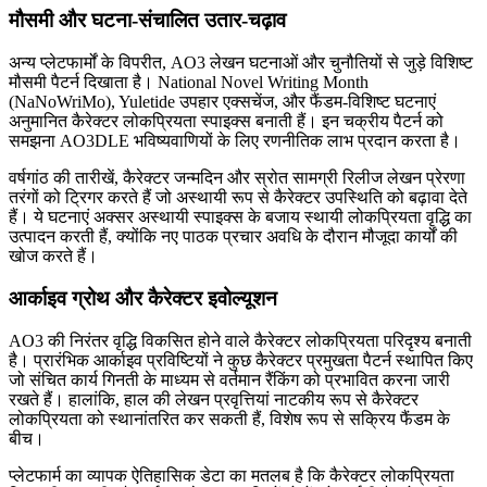
मौसमी और घटना-संचालित उतार-चढ़ाव
अन्य प्लेटफार्मों के विपरीत, AO3 लेखन घटनाओं और चुनौतियों से जुड़े विशिष्ट
मौसमी पैटर्न दिखाता है। National Novel Writing Month
(NaNoWriMo), Yuletide उपहार एक्सचेंज, और फैंडम-विशिष्ट घटनाएं
अनुमानित कैरेक्टर लोकप्रियता स्पाइक्स बनाती हैं। इन चक्रीय पैटर्न को
समझना AO3DLE भविष्यवाणियों के लिए रणनीतिक लाभ प्रदान करता है।
वर्षगांठ की तारीखें, कैरेक्टर जन्मदिन और स्रोत सामग्री रिलीज लेखन प्रेरणा
तरंगों को ट्रिगर करते हैं जो अस्थायी रूप से कैरेक्टर उपस्थिति को बढ़ावा देते
हैं। ये घटनाएं अक्सर अस्थायी स्पाइक्स के बजाय स्थायी लोकप्रियता वृद्धि का
उत्पादन करती हैं, क्योंकि नए पाठक प्रचार अवधि के दौरान मौजूदा कार्यों की
खोज करते हैं।
आर्काइव ग्रोथ और कैरेक्टर इवोल्यूशन
AO3 की निरंतर वृद्धि विकसित होने वाले कैरेक्टर लोकप्रियता परिदृश्य बनाती
है। प्रारंभिक आर्काइव प्रविष्टियों ने कुछ कैरेक्टर प्रमुखता पैटर्न स्थापित किए
जो संचित कार्य गिनती के माध्यम से वर्तमान रैंकिंग को प्रभावित करना जारी
रखते हैं। हालांकि, हाल की लेखन प्रवृत्तियां नाटकीय रूप से कैरेक्टर
लोकप्रियता को स्थानांतरित कर सकती हैं, विशेष रूप से सक्रिय फैंडम के
बीच।
प्लेटफार्म का व्यापक ऐतिहासिक डेटा का मतलब है कि कैरेक्टर लोकप्रियता