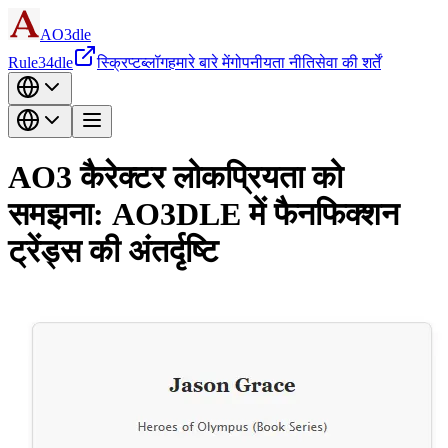
AO3dle
Rule34dle
स्क्रिप्ट
ब्लॉग
हमारे बारे में
गोपनीयता नीति
सेवा की शर्तें
AO3 कैरेक्टर लोकप्रियता को
समझना: AO3DLE में फैनफिक्शन
ट्रेंड्स की अंतर्दृष्टि