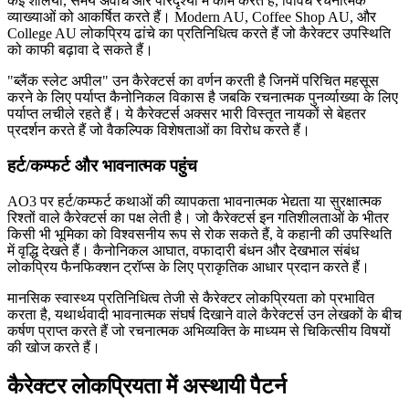
कई शैलियों, समय अवधि और परिदृश्यों में काम करते हैं, विविध रचनात्मक
व्याख्याओं को आकर्षित करते हैं। Modern AU, Coffee Shop AU, और
College AU लोकप्रिय ढांचे का प्रतिनिधित्व करते हैं जो कैरेक्टर उपस्थिति
को काफी बढ़ावा दे सकते हैं।
"ब्लैंक स्लेट अपील" उन कैरेक्टर्स का वर्णन करती है जिनमें परिचित महसूस
करने के लिए पर्याप्त कैनोनिकल विकास है जबकि रचनात्मक पुनर्व्याख्या के लिए
पर्याप्त लचीले रहते हैं। ये कैरेक्टर्स अक्सर भारी विस्तृत नायकों से बेहतर
प्रदर्शन करते हैं जो वैकल्पिक विशेषताओं का विरोध करते हैं।
हर्ट/कम्फर्ट और भावनात्मक पहुंच
AO3 पर हर्ट/कम्फर्ट कथाओं की व्यापकता भावनात्मक भेद्यता या सुरक्षात्मक
रिश्तों वाले कैरेक्टर्स का पक्ष लेती है। जो कैरेक्टर्स इन गतिशीलताओं के भीतर
किसी भी भूमिका को विश्वसनीय रूप से रोक सकते हैं, वे कहानी की उपस्थिति
में वृद्धि देखते हैं। कैनोनिकल आघात, वफादारी बंधन और देखभाल संबंध
लोकप्रिय फैनफिक्शन ट्रॉप्स के लिए प्राकृतिक आधार प्रदान करते हैं।
मानसिक स्वास्थ्य प्रतिनिधित्व तेजी से कैरेक्टर लोकप्रियता को प्रभावित
करता है, यथार्थवादी भावनात्मक संघर्ष दिखाने वाले कैरेक्टर्स उन लेखकों के बीच
कर्षण प्राप्त करते हैं जो रचनात्मक अभिव्यक्ति के माध्यम से चिकित्सीय विषयों
की खोज करते हैं।
कैरेक्टर लोकप्रियता में अस्थायी पैटर्न