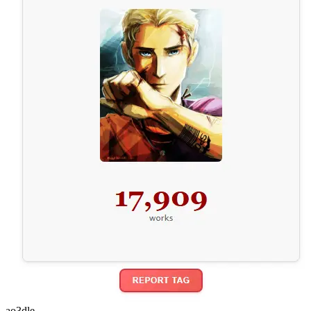
ao3dle