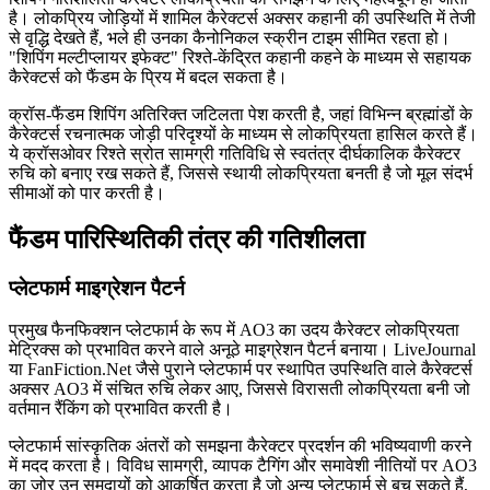
है। लोकप्रिय जोड़ियों में शामिल कैरेक्टर्स अक्सर कहानी की उपस्थिति में तेजी
से वृद्धि देखते हैं, भले ही उनका कैनोनिकल स्क्रीन टाइम सीमित रहता हो।
"शिपिंग मल्टीप्लायर इफेक्ट" रिश्ते-केंद्रित कहानी कहने के माध्यम से सहायक
कैरेक्टर्स को फैंडम के प्रिय में बदल सकता है।
क्रॉस-फैंडम शिपिंग अतिरिक्त जटिलता पेश करती है, जहां विभिन्न ब्रह्मांडों के
कैरेक्टर्स रचनात्मक जोड़ी परिदृश्यों के माध्यम से लोकप्रियता हासिल करते हैं।
ये क्रॉसओवर रिश्ते स्रोत सामग्री गतिविधि से स्वतंत्र दीर्घकालिक कैरेक्टर
रुचि को बनाए रख सकते हैं, जिससे स्थायी लोकप्रियता बनती है जो मूल संदर्भ
सीमाओं को पार करती है।
फैंडम पारिस्थितिकी तंत्र की गतिशीलता
प्लेटफार्म माइग्रेशन पैटर्न
प्रमुख फैनफिक्शन प्लेटफार्म के रूप में AO3 का उदय कैरेक्टर लोकप्रियता
मेट्रिक्स को प्रभावित करने वाले अनूठे माइग्रेशन पैटर्न बनाया। LiveJournal
या FanFiction.Net जैसे पुराने प्लेटफार्म पर स्थापित उपस्थिति वाले कैरेक्टर्स
अक्सर AO3 में संचित रुचि लेकर आए, जिससे विरासती लोकप्रियता बनी जो
वर्तमान रैंकिंग को प्रभावित करती है।
प्लेटफार्म सांस्कृतिक अंतरों को समझना कैरेक्टर प्रदर्शन की भविष्यवाणी करने
में मदद करता है। विविध सामग्री, व्यापक टैगिंग और समावेशी नीतियों पर AO3
का जोर उन समुदायों को आकर्षित करता है जो अन्य प्लेटफार्म से बच सकते हैं,