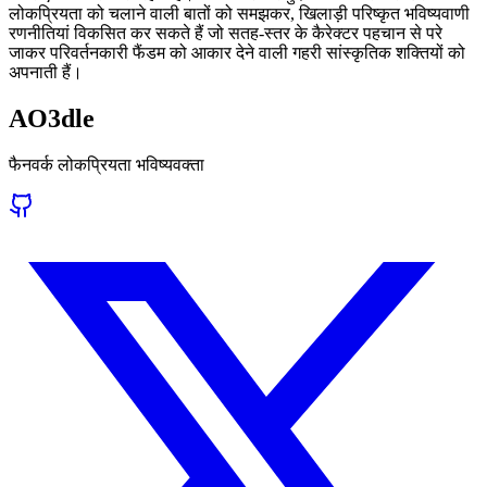
लोकप्रियता को चलाने वाली बातों को समझकर, खिलाड़ी परिष्कृत भविष्यवाणी
रणनीतियां विकसित कर सकते हैं जो सतह-स्तर के कैरेक्टर पहचान से परे
जाकर परिवर्तनकारी फैंडम को आकार देने वाली गहरी सांस्कृतिक शक्तियों को
अपनाती हैं।
AO3dle
फैनवर्क लोकप्रियता भविष्यवक्ता