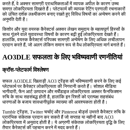
करते हैं, वे अक्सर सामग्री प्राथमिकताओं में व्यापक अपील के कारण उच्च
समग्र लोकप्रियता दिखाते हैं। प्लेटफार्म की व्यापक रेटिंग प्रणाली रचनाकारों
को उचित दर्शक लक्ष्यीकरण बनाए रखते हुए विविध विषयों का अन्वेषण करने की
अनुमति देती है।
किशोर और युवा वयस्क कैरेक्टर्स अक्सर लेखन समुदाय के महत्वपूर्ण हिस्सों के
साथ गूंजने वाले युवावस्था विषयों के कारण बढ़ी हुई लोकप्रियता देखते हैं।
हालांकि, वयस्क कैरेक्टर्स परिपक्व सामग्री अन्वेषण के लिए अधिक लचीलापन
प्रदान करते हैं, जो अलग लेकिन समान रूप से वैध लोकप्रियता मार्ग बनाते हैं।
AO3DLE सफलता के लिए भविष्यवाणी रणनीतियां
क्रॉस-प्लेटफार्म विश्लेषण
सफल AO3DLE खिलाड़ी AO3 ट्रेंड्स की भविष्यवाणी करने के लिए कई
प्लेटफार्म पर कैरेक्टर लोकप्रियता की निगरानी करते हैं। सोशल मीडिया
भागीदारी, फैन आर्ट उत्पादन और मर्चेंडाइज लोकप्रियता अक्सर फैनफिक्शन
रुचि के साथ सहसंबद्ध होती है, हालांकि इन रिश्तों को प्रत्यक्ष सहसंबंध
धारणाओं के बजाय सावधानीपूर्वक व्याख्या की आवश्यकता होती है।
Tumblr ट्रेंड्स, Twitter चर्चाएं और Pinterest बोर्ड्स उभरते कैरेक्टर रुचि के
प्रारंभिक संकेतक प्रदान कर सकते हैं जो सप्ताह या महीनों बाद AO3
लोकप्रियता में अनुवाद होती है। ये अग्रणी संकेतक लोकप्रियता वृद्धि के लिए
तैयार कैरेक्टर्स की पहचान करने में मदद करते हैं।