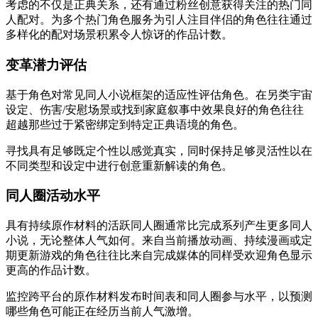
考虑的不仅是正典关系，还有通过粉丝创意获得关注的热门同
人配对。为多个热门角色服务为引人注目伴侣的角色往往通过
多样化的配对场景积累令人惊讶的作品计数。
变革潜力评估
基于角色对常见同人小说框架的适应性评估角色。在另类宇宙
设定、伤害/安慰场景或找到家庭叙事中效果良好的角色往往
超越那些过于紧密绑定到特定正典语境的角色。
寻找具有足够既定个性以感觉真实，同时保持足够灵活性以在
不同类型和设定中进行创意重新解读的角色。
同人圈活动水平
具有持续原作材料的活跃同人圈通常比完成系列产生更多同人
小说，无论整体人气如何。来自当前播放动画、持续漫画或定
期更新游戏的角色往往比来自完成媒体的同样受欢迎角色显示
更高的作品计数。
监控跨平台的原作材料发布时间表和同人圈参与水平，以预测
哪些角色可能正在经历当前人气激增。