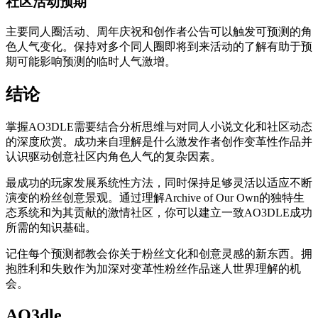
社区活动预期
主要同人圈活动、周年庆祝和创作者公告可以触发可预测的角
色人气变化。保持对多个同人圈即将到来活动的了解有助于预
期可能影响预测的临时人气激增。
结论
掌握AO3DLE需要结合分析思维与对同人小说文化和社区动态
的深度欣赏。成功来自理解是什么激发作者创作变革性作品并
认识驱动创意社区内角色人气的复杂因素。
最成功的玩家发展系统性方法，同时保持足够灵活以适应不断
演变的粉丝创意景观。通过理解Archive of Our Own的独特生
态系统和为其贡献的激情社区，你可以建立一致AO3DLE成功
所需的知识基础。
记住每个预测都教会你关于粉丝文化和创意灵感的新东西。拥
抱胜利和失败作为加深对变革性粉丝作品迷人世界理解的机
会。
AO3dle