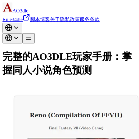
AO3dle
Rule34dle
脚本
博客
关于
隐私政策
服务条款
完整的AO3DLE玩家手册：掌
握同人小说角色预测