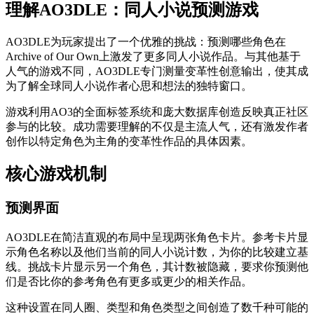
理解AO3DLE：同人小说预测游戏
AO3DLE为玩家提出了一个优雅的挑战：预测哪些角色在
Archive of Our Own上激发了更多同人小说作品。与其他基于
人气的游戏不同，AO3DLE专门测量变革性创意输出，使其成
为了解全球同人小说作者心思和想法的独特窗口。
游戏利用AO3的全面标签系统和庞大数据库创造反映真正社区
参与的比较。成功需要理解的不仅是主流人气，还有激发作者
创作以特定角色为主角的变革性作品的具体因素。
核心游戏机制
预测界面
AO3DLE在简洁直观的布局中呈现两张角色卡片。参考卡片显
示角色名称以及他们当前的同人小说计数，为你的比较建立基
线。挑战卡片显示另一个角色，其计数被隐藏，要求你预测他
们是否比你的参考角色有更多或更少的相关作品。
这种设置在同人圈、类型和角色类型之间创造了数千种可能的