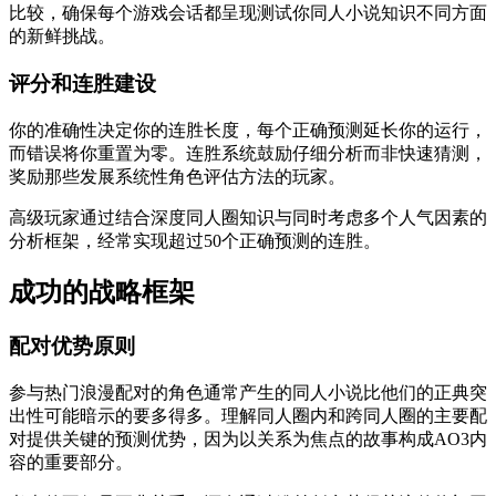
比较，确保每个游戏会话都呈现测试你同人小说知识不同方面
的新鲜挑战。
评分和连胜建设
你的准确性决定你的连胜长度，每个正确预测延长你的运行，
而错误将你重置为零。连胜系统鼓励仔细分析而非快速猜测，
奖励那些发展系统性角色评估方法的玩家。
高级玩家通过结合深度同人圈知识与同时考虑多个人气因素的
分析框架，经常实现超过50个正确预测的连胜。
成功的战略框架
配对优势原则
参与热门浪漫配对的角色通常产生的同人小说比他们的正典突
出性可能暗示的要多得多。理解同人圈内和跨同人圈的主要配
对提供关键的预测优势，因为以关系为焦点的故事构成AO3内
容的重要部分。