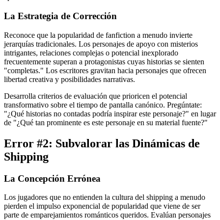
La Estrategia de Corrección
Reconoce que la popularidad de fanfiction a menudo invierte
jerarquías tradicionales. Los personajes de apoyo con misterios
intrigantes, relaciones complejas o potencial inexplorado
frecuentemente superan a protagonistas cuyas historias se sienten
"completas." Los escritores gravitan hacia personajes que ofrecen
libertad creativa y posibilidades narrativas.
Desarrolla criterios de evaluación que prioricen el potencial
transformativo sobre el tiempo de pantalla canónico. Pregúntate:
"¿Qué historias no contadas podría inspirar este personaje?" en lugar
de "¿Qué tan prominente es este personaje en su material fuente?"
Error #2: Subvalorar las Dinámicas de
Shipping
La Concepción Errónea
Los jugadores que no entienden la cultura del shipping a menudo
pierden el impulso exponencial de popularidad que viene de ser
parte de emparejamientos románticos queridos. Evalúan personajes