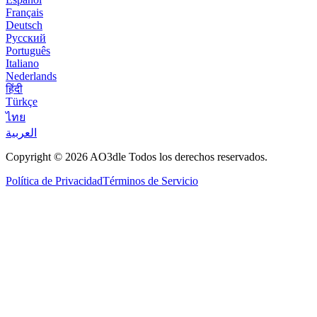
Français
Deutsch
Русский
Português
Italiano
Nederlands
हिंदी
Türkçe
ไทย
العربية
Copyright © 2026 AO3dle Todos los derechos reservados.
Política de Privacidad
Términos de Servicio