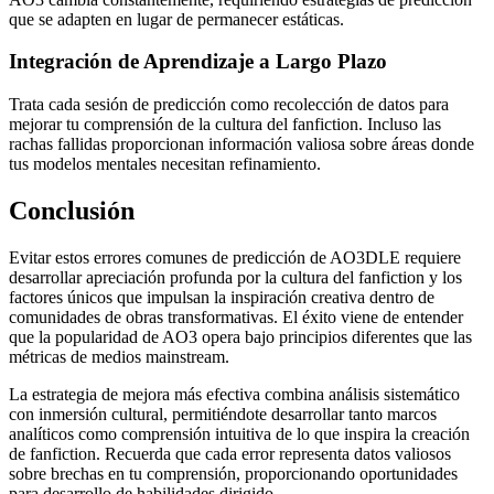
que se adapten en lugar de permanecer estáticas.
Integración de Aprendizaje a Largo Plazo
Trata cada sesión de predicción como recolección de datos para
mejorar tu comprensión de la cultura del fanfiction. Incluso las
rachas fallidas proporcionan información valiosa sobre áreas donde
tus modelos mentales necesitan refinamiento.
Conclusión
Evitar estos errores comunes de predicción de AO3DLE requiere
desarrollar apreciación profunda por la cultura del fanfiction y los
factores únicos que impulsan la inspiración creativa dentro de
comunidades de obras transformativas. El éxito viene de entender
que la popularidad de AO3 opera bajo principios diferentes que las
métricas de medios mainstream.
La estrategia de mejora más efectiva combina análisis sistemático
con inmersión cultural, permitiéndote desarrollar tanto marcos
analíticos como comprensión intuitiva de lo que inspira la creación
de fanfiction. Recuerda que cada error representa datos valiosos
sobre brechas en tu comprensión, proporcionando oportunidades
para desarrollo de habilidades dirigido.