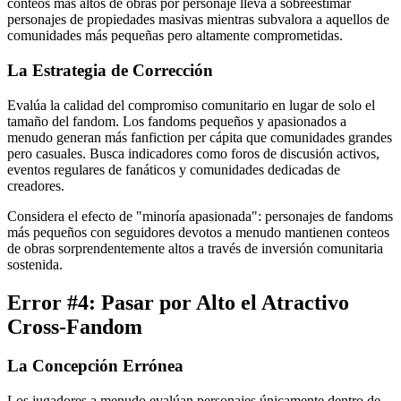
conteos más altos de obras por personaje lleva a sobreestimar
personajes de propiedades masivas mientras subvalora a aquellos de
comunidades más pequeñas pero altamente comprometidas.
La Estrategia de Corrección
Evalúa la calidad del compromiso comunitario en lugar de solo el
tamaño del fandom. Los fandoms pequeños y apasionados a
menudo generan más fanfiction per cápita que comunidades grandes
pero casuales. Busca indicadores como foros de discusión activos,
eventos regulares de fanáticos y comunidades dedicadas de
creadores.
Considera el efecto de "minoría apasionada": personajes de fandoms
más pequeños con seguidores devotos a menudo mantienen conteos
de obras sorprendentemente altos a través de inversión comunitaria
sostenida.
Error #4: Pasar por Alto el Atractivo
Cross-Fandom
La Concepción Errónea
Los jugadores a menudo evalúan personajes únicamente dentro de