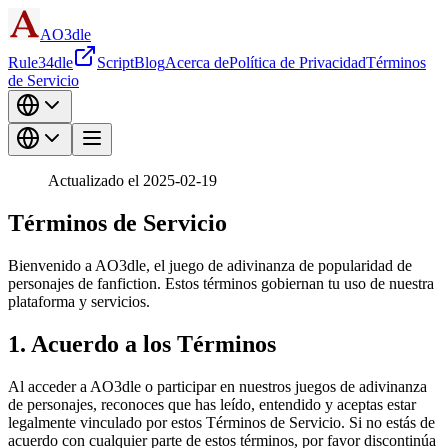
AO3dle
Rule34dle
Script
Blog
Acerca de
Política de Privacidad
Términos
de Servicio
Actualizado el 2025-02-19
Términos de Servicio
Bienvenido a AO3dle, el juego de adivinanza de popularidad de
personajes de fanfiction. Estos términos gobiernan tu uso de nuestra
plataforma y servicios.
1. Acuerdo a los Términos
Al acceder a AO3dle o participar en nuestros juegos de adivinanza
de personajes, reconoces que has leído, entendido y aceptas estar
legalmente vinculado por estos Términos de Servicio. Si no estás de
acuerdo con cualquier parte de estos términos, por favor discontinúa