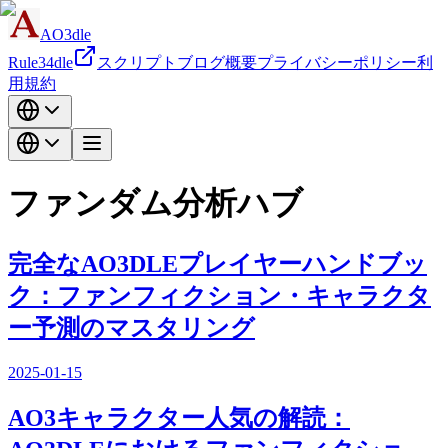
AO3dle
Rule34dle
スクリプト
ブログ
概要
プライバシーポリシー
利
用規約
ファンダム分析ハブ
完全なAO3DLEプレイヤーハンドブッ
ク：ファンフィクション・キャラクタ
ー予測のマスタリング
2025-01-15
AO3キャラクター人気の解読：