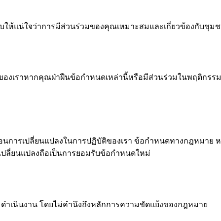
บให้แน่ใจว่าการมีส่วนร่วมของคุณเหมาะสมและเกี่ยวข้องกับชุม
จของเราหากคุณฝ่าฝืนข้อกำหนดเหล่านี้หรือมีส่วนร่วมในพฤติกร
ะท้อนการเปลี่ยนแปลงในการปฏิบัติของเรา ข้อกำหนดทางกฎหมาย หร
การเปลี่ยนแปลงถือเป็นการยอมรับข้อกำหนดใหม่
le ดำเนินงาน โดยไม่คำนึงถึงหลักการความขัดแย้งของกฎหมาย