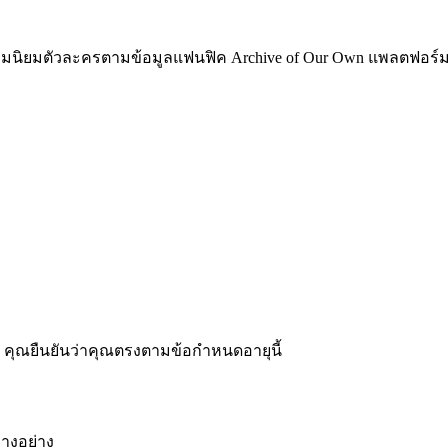
ามนิยมตัวละครตามข้อมูลแฟนฟิค Archive of Our Own แพลตฟอร์
รา คุณยืนยันว่าคุณตรงตามข้อกำหนดอายุนี้
บางอย่าง