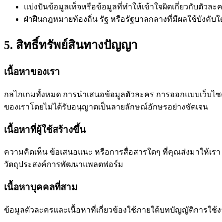
แบ่งปันข้อมูลเท็จหรือข้อมูลที่ทำให้เข้าใจผิดเกี่ยวกับตั
ฝ่าฝืนกฎหมายท้องถิ่น รัฐ หรือรัฐบาลกลางที่มีผลใช้บังคับ
5. สิทธิ์ทรัพย์สินทางปัญญา
เนื้อหาของเรา
กลไกเกมทั้งหมด การนำเสนอข้อมูลตัวละคร การออกแบบเว็บไซต์ แ
ของเราโดยไม่ได้รับอนุญาตเป็นลายลักษณ์อักษรอย่างชัดเจน
เนื้อหาที่ผู้ใช้สร้างขึ้น
ความคิดเห็น ข้อเสนอแนะ หรือการสื่อสารใดๆ ที่คุณส่งมาให้เรา อา
วัตถุประสงค์การพัฒนาแพลตฟอร์ม
เนื้อหาบุคคลที่สาม
ข้อมูลตัวละครและเนื้อหาที่เกี่ยวข้องใช้ภายใต้บทบัญญัติการใช้