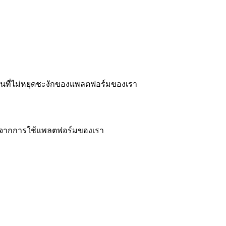
านที่ไม่หยุดชะงักของแพลตฟอร์มของเรา
กิดจากการใช้แพลตฟอร์มของเรา