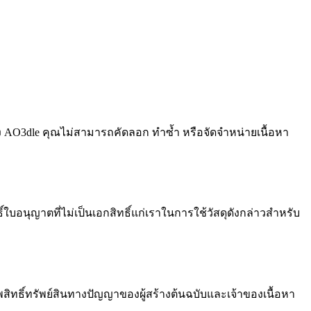
ง AO3dle คุณไม่สามารถคัดลอก ทำซ้ำ หรือจัดจำหน่ายเนื้อหา
ใบอนุญาตที่ไม่เป็นเอกสิทธิ์แก่เราในการใช้วัสดุดังกล่าวสำหรับ
พสิทธิ์ทรัพย์สินทางปัญญาของผู้สร้างต้นฉบับและเจ้าของเนื้อหา