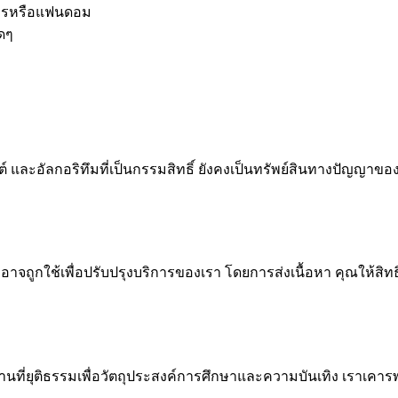
วละครหรือแฟนดอม
ใดๆ
ละอัลกอริทึมที่เป็นกรรมสิทธิ์ ยังคงเป็นทรัพย์สินทางปัญญาขอ
จถูกใช้เพื่อปรับปรุงบริการของเรา โดยการส่งเนื้อหา คุณให้สิทธิ์
งานที่ยุติธรรมเพื่อวัตถุประสงค์การศึกษาและความบันเทิง เราเคาร