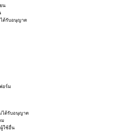
ียน
ณ
ได้รับอนุญาต
ฟอร์ม
่ได้รับอนุญาต
เกม
ใช้อื่น