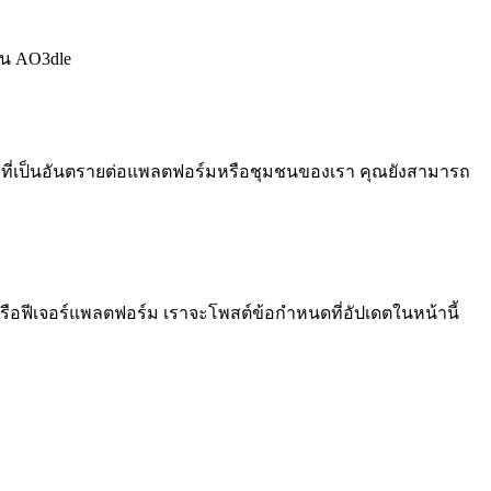
ชน AO3dle
รมที่เป็นอันตรายต่อแพลตฟอร์มหรือชุมชนของเรา คุณยังสามารถ
ือฟีเจอร์แพลตฟอร์ม เราจะโพสต์ข้อกำหนดที่อัปเดตในหน้านี้