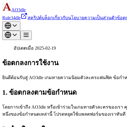
AO3dle
Rule34dle
สคริปต์
บล็อก
เกี่ยวกับ
นโยบายความเป็นส่วนตัว
ข้อต
อัปเดตเมื่อ 2025-02-19
ข้อตกลงการใช้งาน
ยินดีต้อนรับสู่ AO3dle เกมทายความนิยมตัวละครแฟนฟิค ข้อก
1. ข้อตกลงตามข้อกำหนด
โดยการเข้าถึง AO3dle หรือเข้าร่วมในเกมทายตัวละครของเรา ค
หนึ่งของข้อกำหนดเหล่านี้ โปรดหยุดใช้แพลตฟอร์มของเราทันที