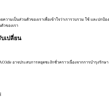
ามเป็นส่วนตัวของเราเพื่อเข้าใจว่าเรารวบรวม ใช้ และปกป้อง
นตัวของเรา
บเปลี่ยน
 AO3dle อาจประสบการหยุดชะงักชั่วคราวเนื่องจากการบำรุงรั
้